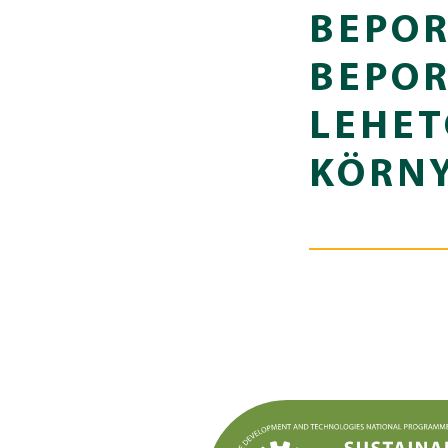
BEPOR
BEPO
LEHET
KÖRNY