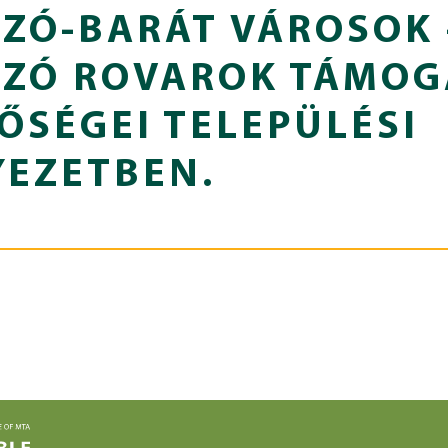
ZÓ-BARÁT VÁROSOK 
RZÓ ROVAROK TÁMO
ŐSÉGEI TELEPÜLÉSI
EZETBEN.