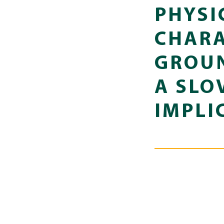
PHYSI
CHARA
GROUN
A SLO
IMPLI