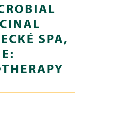
CROBIAL
ICINAL
ECKÉ SPA,
E:
OTHERAPY