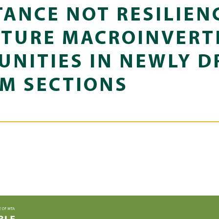
TANCE NOT RESILIEN
TURE MACROINVERT
NITIES IN NEWLY D
M SECTIONS