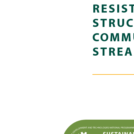
RESIS
STRUC
COMMU
STREA