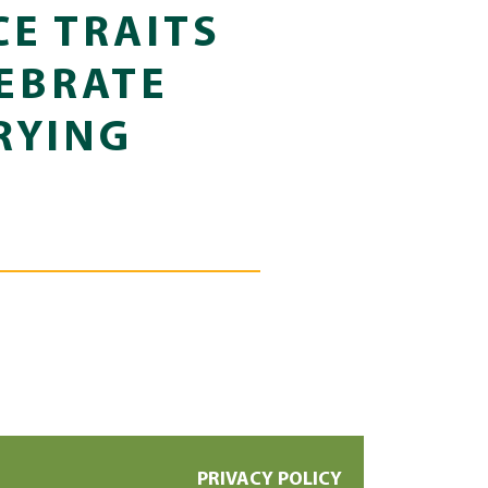
CE TRAITS
EBRATE
RYING
PRIVACY POLICY