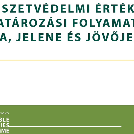
SZETVÉDELMI ÉRTÉ
TÁROZÁSI FOLYAMA
A, JELENE ÉS JÖVŐJE