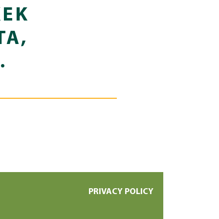
KEK
TA,
.
PRIVACY POLICY