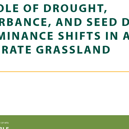
OLE OF DROUGHT,
RBANCE, AND SEED 
MINANCE SHIFTS IN 
RATE GRASSLAND