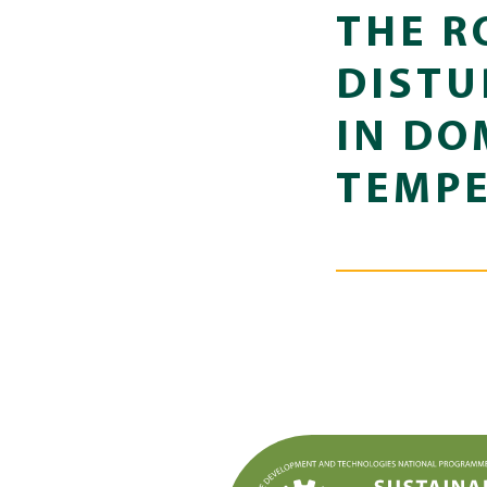
THE R
DISTU
IN DO
TEMPE