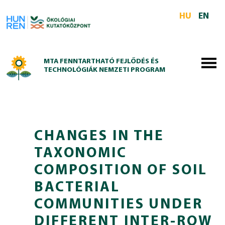
Skip to main content
HU
EN
MTA FENNTARTHATÓ FEJLŐDÉS ÉS
TECHNOLÓGIÁK NEMZETI PROGRAM
CHANGES IN THE
TAXONOMIC
COMPOSITION OF SOIL
BACTERIAL
COMMUNITIES UNDER
DIFFERENT INTER‑ROW