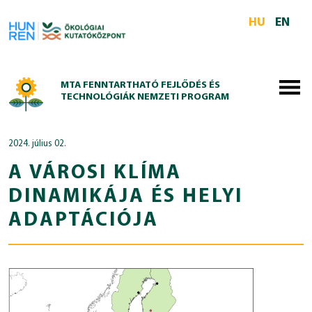
Skip to main content
HU
EN
MTA FENNTARTHATÓ FEJLŐDÉS ÉS
TECHNOLÓGIÁK NEMZETI PROGRAM
2024. július 02.
A VÁROSI KLÍMA
DINAMIKÁJA ÉS HELYI
ADAPTÁCIÓJA