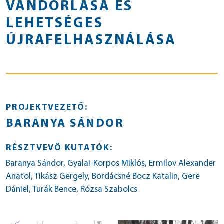
VÁNDORLÁSA ÉS
LEHETSÉGES
ÚJRAFELHASZNÁLÁSA
PROJEKTVEZETŐ:
BARANYA SÁNDOR
RÉSZTVEVŐ KUTATÓK:
Baranya Sándor, Gyalai-Korpos Miklós, Ermilov Alexander
Anatol, Tikász Gergely, Bordácsné Bocz Katalin, Gere
Dániel, Turák Bence, Rózsa Szabolcs