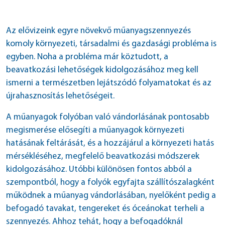
Az elővizeink egyre növekvő műanyagszennyezés
komoly környezeti, társadalmi és gazdasági probléma is
egyben. Noha a probléma már köztudott, a
beavatkozási lehetőségek kidolgozásához meg kell
ismerni a természetben lejátszódó folyamatokat és az
újrahasznosítás lehetőségeit.
A műanyagok folyóban való vándorlásának pontosabb
megismerése elősegíti a műanyagok környezeti
hatásának feltárását, és a hozzájárul a környezeti hatás
mérsékléséhez, megfelelő beavatkozási módszerek
kidolgozásához. Utóbbi különösen fontos abból a
szempontból, hogy a folyók egyfajta szállítószalagként
működnek a műanyag vándorlásában, nyelőként pedig a
befogadó tavakat, tengereket és óceánokat terheli a
szennyezés. Ahhoz tehát, hogy a befogadóknál