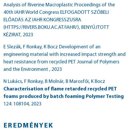
Analysis of Riverine Macroplastic Proceedings of the
40th IAHR World Congress
ELFOGADOTT SZÓBELI
ELŐADÁS AZ IAHR KONGRESSZUSRA
(HTTPS://RIVERS.BOKU.AC.AT/IAHR/), BENYÚJTOTT
KÉZIRAT
, 2023
E Slezák, F Ronkay, K Bocz Development of an
engineering material with increased impact strength and
heat resistance from recycled PET Journal of Polymers
and the Environment
, 2023
N Lukács, F Ronkay, B Molnár, B Marosfői, K Bocz
Characterisation of flame retarded recycled PET
foams produced by batch foaming Polymer Testing
124: 108104
, 2023
EREDMÉNYEK