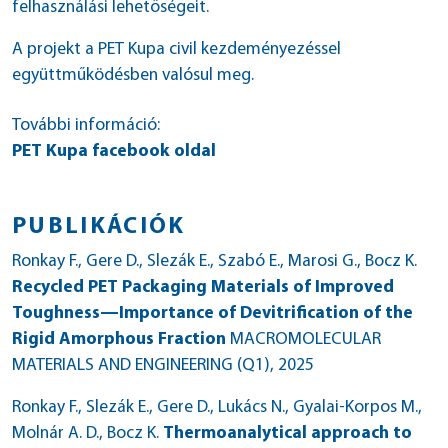
felhasználási lehetőségeit.
A projekt a PET Kupa civil kezdeményezéssel
együttműködésben valósul meg.
További információ:
PET Kupa facebook oldal
PUBLIKÁCIÓK
Ronkay F., Gere D., Slezák E., Szabó E., Marosi G., Bocz K.
Recycled PET Packaging Materials of Improved
Toughness—Importance of Devitrification of the
Rigid Amorphous Fraction
MACROMOLECULAR
MATERIALS AND ENGINEERING (Q1)
, 2025
Ronkay F., Slezák E., Gere D., Lukács N., Gyalai-Korpos M.,
Molnár A. D., Bocz K.
Thermoanalytical approach to