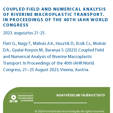
COUPLED FIELD AND NUMERICAL ANALYSIS
OF RIVERINE MACROPLASTIC TRANSPORT.
IN PROCEEDINGS OF THE 40TH IAHR WORLD
CONGRESS
2023. augusztus 21-25.
Fleit G., Nagy T., Málnás A.K., Husztik D., Ilcsik Cs., Molnár
D.A., Gyalai-Korpos M., Baranya S. (2023) Coupled Field
and Numerical Analysis of Riverine Macroplastic
Transport. In Proceedings of the 40th IAHR World
Congress, 21–25 August 2023, Vienna, Austria.
ADATVÉDELMI TÁJÉKOZTATÓ
© 2026 Fenntartható technológiák. All rights reserved.