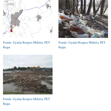
Forrás: Gyalai-Korpos Miklós, PET
Forrás: Gyalai-Korpos Miklós, PET
Kupa
Kupa
Forrás: Gyalai-Korpos Miklós, PET
Kupa