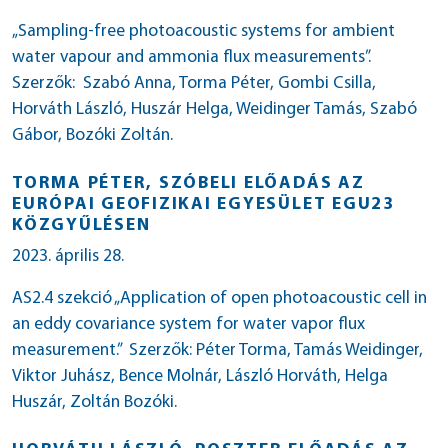
„Sampling-free photoacoustic systems for ambient
water vapour and ammonia flux measurements”.
Szerzők: Szabó Anna, Torma Péter, Gombi Csilla,
Horváth László, Huszár Helga, Weidinger Tamás, Szabó
Gábor, Bozóki Zoltán.
TORMA PÉTER, SZÓBELI ELŐADÁS AZ
EURÓPAI GEOFIZIKAI EGYESÜLET EGU23
KÖZGYŰLÉSEN
2023. április 28.
AS2.4 szekció „Application of open photoacoustic cell in
an eddy covariance system for water vapor flux
measurement.” Szerzők: Péter Torma, Tamás Weidinger,
Viktor Juhász, Bence Molnár, László Horváth, Helga
Huszár, Zoltán Bozóki.