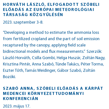
HORVÁTH LÁSZLÓ, ELFOGADOTT SZÓBELI
ELŐADÁS AZ EURÓPAI METEOROLÓGIAI
TÁRSASÁG KÖZGYŰLÉSÉN
2023. szeptember 3-8.
“Developing a method to estimate the ammonia loss
from fertilized cropland and the part of soil emission
recaptured by the canopy, applying field scale
bidirectional models and flux measurements.” Szerzők:
László Horváth, Csilla Gombi, Helga Huszár, Zoltán Nagy,
Krisztina Pintér, Anna Szabó, Tünde Takács, Péter Torma,
Eszter Tóth, Tamás Weidinger, Gábor Szabó, Zoltán
Bozóki.
SZABÓ ANNA, SZÓBELI ELŐADÁS A KÁRPÁT
MEDENCEI KÖRNYEZETTUDOMÁNYI
KONFERENCIÁN
2023. május 17.