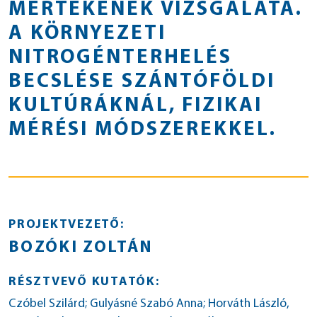
MÉRTÉKÉNEK VIZSGÁLATA.
A KÖRNYEZETI
NITROGÉNTERHELÉS
BECSLÉSE SZÁNTÓFÖLDI
KULTÚRÁKNÁL, FIZIKAI
MÉRÉSI MÓDSZEREKKEL.
PROJEKTVEZETŐ:
BOZÓKI ZOLTÁN
RÉSZTVEVŐ KUTATÓK:
Czóbel Szilárd; Gulyásné Szabó Anna; Horváth László,