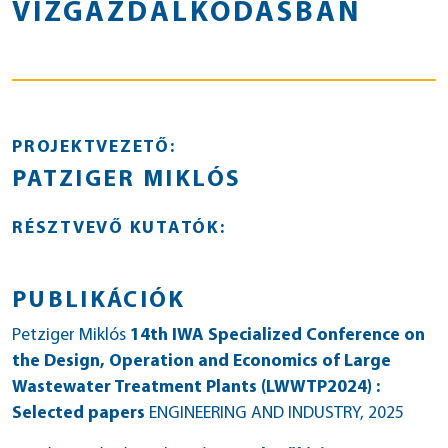
VÍZGAZDÁLKODÁSBAN
PROJEKTVEZETŐ:
PATZIGER MIKLÓS
RÉSZTVEVŐ KUTATÓK:
PUBLIKÁCIÓK
Petziger Miklós
14th IWA Specialized Conference on
the Design, Operation and Economics of Large
Wastewater Treatment Plants (LWWTP2024) :
Selected papers
ENGINEERING AND INDUSTRY
, 2025