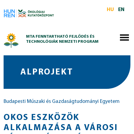
Skip to main content
HU
EN
MTA FENNTARTHATÓ FEJLŐDÉS ÉS
TECHNOLÓGIÁK NEMZETI PROGRAM
ALPROJEKT
Budapesti Műszaki és Gazdaságtudományi Egyetem
OKOS ESZKÖZÖK
ALKALMAZÁSA A VÁROSI