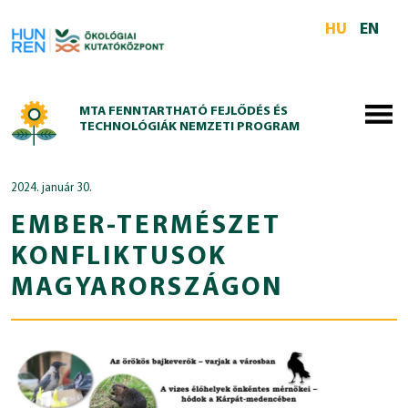
Skip to main content
HU
EN
MTA FENNTARTHATÓ FEJLŐDÉS ÉS
TECHNOLÓGIÁK NEMZETI PROGRAM
2024. január 30.
EMBER-TERMÉSZET
KONFLIKTUSOK
MAGYARORSZÁGON