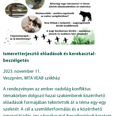
Ismeretterjesztő előadások és kerekasztal-
beszélgetés
2023. november 11.
Veszprém, MTA VEAB székház
A rendezvényen az ember-vadvilág konfliktus
témakörben dolgozó hazai szakemberek közérthető
előadások formájában tekintették át a téma egy-egy
szeletét. A cél a szemléletformálás és a közérthető