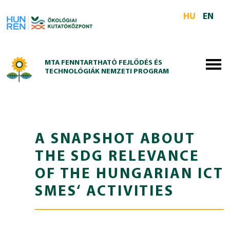
Skip to main content
HU
EN
MTA FENNTARTHATÓ FEJLŐDÉS ÉS
TECHNOLÓGIÁK NEMZETI PROGRAM
A SNAPSHOT ABOUT
THE SDG RELEVANCE
OF THE HUNGARIAN ICT
SMES‘ ACTIVITIES