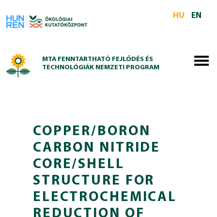
Skip to main content
HU
EN
MTA FENNTARTHATÓ FEJLŐDÉS ÉS
TECHNOLÓGIÁK NEMZETI PROGRAM
COPPER/BORON
CARBON NITRIDE
CORE/SHELL
STRUCTURE FOR
ELECTROCHEMICAL
REDUCTION OF