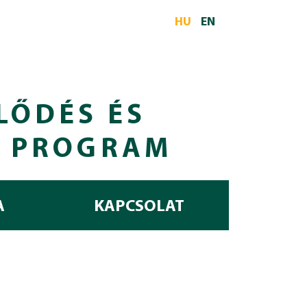
HU
EN
LŐDÉS ÉS
I PROGRAM
A
KAPCSOLAT