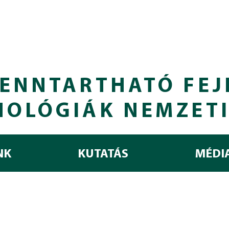
ENNTARTHATÓ FEJ
NOLÓGIÁK NEMZET
NK
KUTATÁS
MÉDI