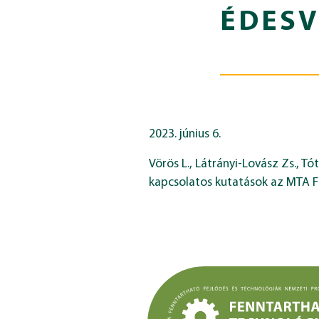
ÉDESV
2023. június 6.
Vörös L., Látrányi-Lovász Zs., Tó
kapcsolatos kutatások az MTA F