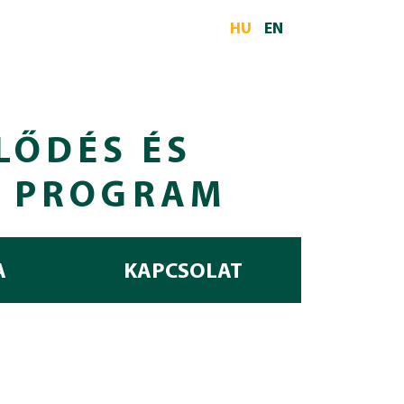
HU
EN
LŐDÉS ÉS
I PROGRAM
A
KAPCSOLAT