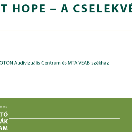
T HOPE – A CSELEKV
FOTON Audivizuális Centrum és MTA VEAB-székház