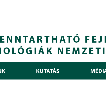
ENNTARTHATÓ FEJ
NOLÓGIÁK NEMZET
NK
KUTATÁS
MÉDI