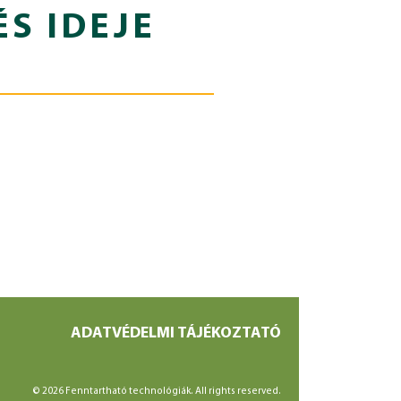
ÉS IDEJE
ADATVÉDELMI TÁJÉKOZTATÓ
© 2026 Fenntartható technológiák. All rights reserved.