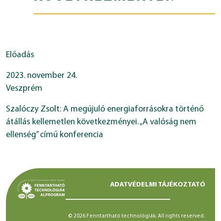
Előadás
2023. november 24.
Veszprém
Szalóczy Zsolt: A megújuló energiaforrásokra történő
átállás kellemetlen következményei. „A valóság nem
ellenség” című konferencia
ADATVÉDELMI TÁJÉKOZTATÓ
© 2026 Fenntartható technológiák. All rights reserved.