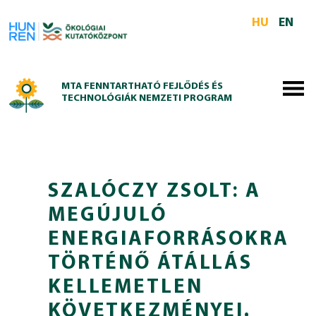
Skip to main content
HU
EN
MTA FENNTARTHATÓ FEJLŐDÉS ÉS
TECHNOLÓGIÁK NEMZETI PROGRAM
SZALÓCZY ZSOLT: A
MEGÚJULÓ
ENERGIAFORRÁSOKRA
TÖRTÉNŐ ÁTÁLLÁS
KELLEMETLEN
KÖVETKEZMÉNYEI.