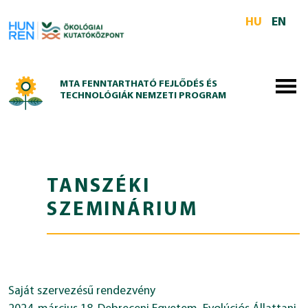
Skip to main content
HU
EN
MTA FENNTARTHATÓ FEJLŐDÉS ÉS
TECHNOLÓGIÁK NEMZETI PROGRAM
TANSZÉKI
SZEMINÁRIUM
Saját szervezésű rendezvény