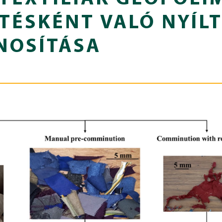
TÉSKÉNT VALÓ NYÍL
NOSÍTÁSA