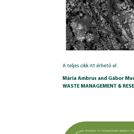
A teljes cikk itt érhető el:
Mária Ambrus and Gábor Mucsi
WASTE MANAGEMENT & RESEA