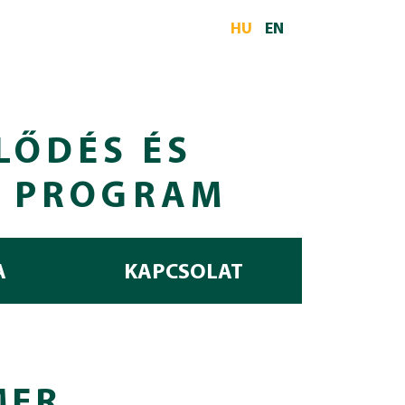
HU
EN
LŐDÉS ÉS
I PROGRAM
A
KAPCSOLAT
MER