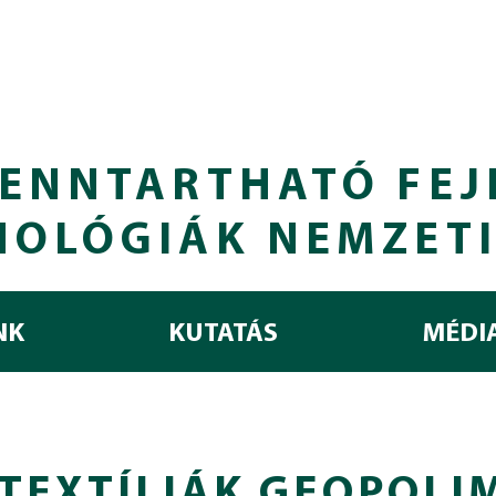
ENNTARTHATÓ FEJ
NOLÓGIÁK NEMZET
NK
KUTATÁS
MÉDI
TEXTÍLIÁK GEOPOLI