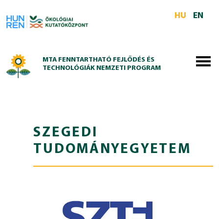
Skip to main content
HU
EN
MTA FENNTARTHATÓ FEJLŐDÉS ÉS
TECHNOLÓGIÁK NEMZETI PROGRAM
SZEGEDI
TUDOMÁNYEGYETEM