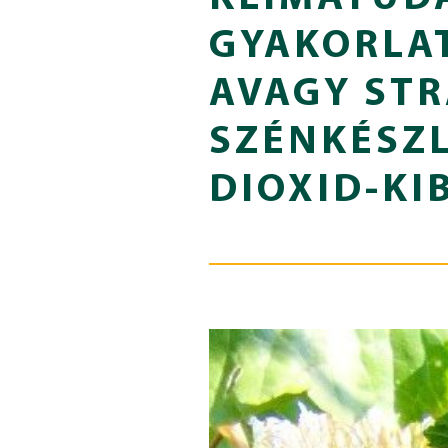
GYAKORLA
AVAGY STR
SZÉNKÉSZL
DIOXID-K