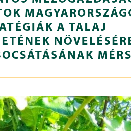
TOK MAGYARORSZÁG
ATÉGIÁK A TALAJ
ETÉNEK NÖVELÉSÉRE
IBOCSÁTÁSÁNAK MÉR