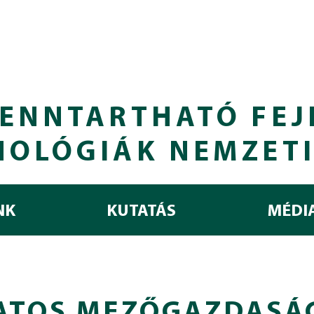
ENNTARTHATÓ FEJ
NOLÓGIÁK NEMZET
NK
KUTATÁS
MÉDI
ATOS MEZŐGAZDASÁ