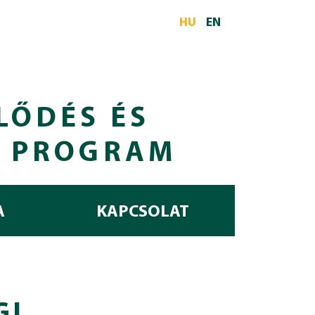
HU
EN
LŐDÉS ÉS
I PROGRAM
A
KAPCSOLAT
GI