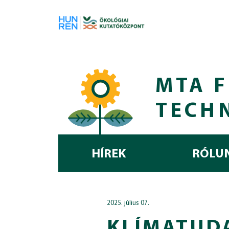
Skip to main content
MTA F
TECH
HÍREK
RÓLU
2025. július 07.
KLÍMATUD