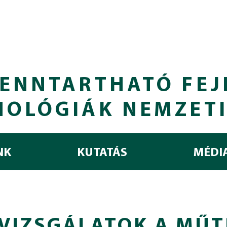
ENNTARTHATÓ FEJ
NOLÓGIÁK NEMZET
NK
KUTATÁS
MÉDI
 VIZSGÁLATOK A MŰ