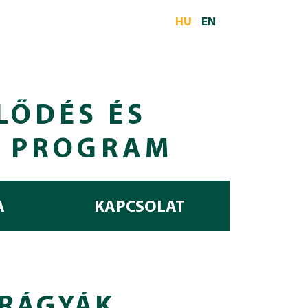
HU
EN
LŐDÉS ÉS
I PROGRAM
A
KAPCSOLAT
TRÁGYÁK