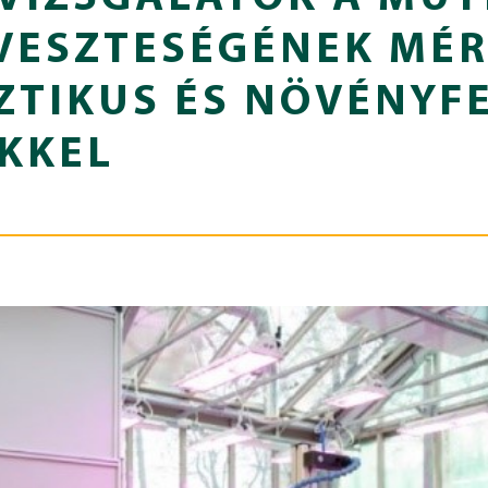
VESZTESÉGÉNEK MÉR
ZTIKUS ÉS NÖVÉNYF
KKEL