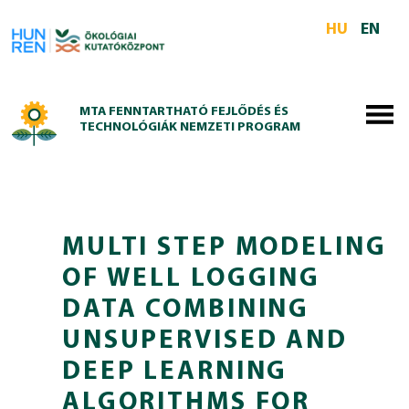
Skip to main content
HU
EN
MTA FENNTARTHATÓ FEJLŐDÉS ÉS
TECHNOLÓGIÁK NEMZETI PROGRAM
MULTI STEP MODELING
OF WELL LOGGING
DATA COMBINING
UNSUPERVISED AND
DEEP LEARNING
ALGORITHMS FOR