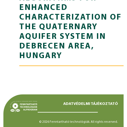
ENHANCED
CHARACTERIZATION OF
THE QUATERNARY
AQUIFER SYSTEM IN
DEBRECEN AREA,
HUNGARY
ADATVÉDELMI TÁJÉKOZTATÓ
© 2026 Fenntartható technológiák. All rights reserved.