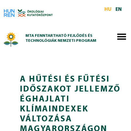
Skip to main content
HU
EN
MTA FENNTARTHATÓ FEJLŐDÉS ÉS
TECHNOLÓGIÁK NEMZETI PROGRAM
A HŰTÉSI ÉS FŰTÉSI
IDŐSZAKOT JELLEMZŐ
ÉGHAJLATI
KLÍMAINDEXEK
VÁLTOZÁSA
MAGYARORSZÁGON