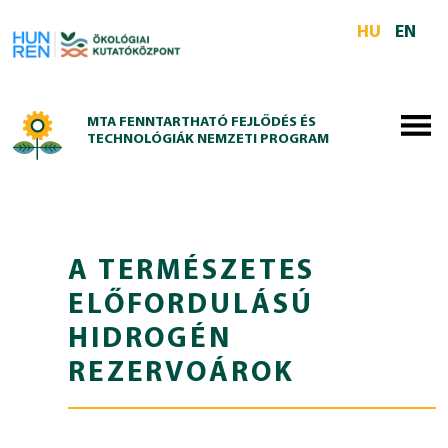
Skip to main content
HU
EN
MTA FENNTARTHATÓ FEJLŐDÉS ÉS
TECHNOLÓGIÁK NEMZETI PROGRAM
A TERMÉSZETES
ELŐFORDULÁSÚ
HIDROGÉN
REZERVOÁROK