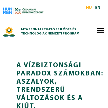
Skip to main content
HU
EN
MTA FENNTARTHATÓ FEJLŐDÉS ÉS
TECHNOLÓGIÁK NEMZETI PROGRAM
A VÍZBIZTONSÁGI
PARADOX SZÁMOKBAN:
ASZÁLYOK,
TRENDSZERŰ
VÁLTOZÁSOK ÉS A
KIÚT.