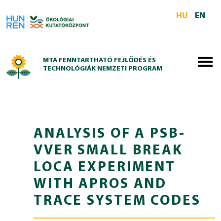
Skip to main content
HU
EN
MTA FENNTARTHATÓ FEJLŐDÉS ÉS
TECHNOLÓGIÁK NEMZETI PROGRAM
ANALYSIS OF A PSB-
VVER SMALL BREAK
LOCA EXPERIMENT
WITH APROS AND
TRACE SYSTEM CODES