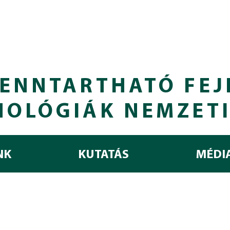
ENNTARTHATÓ FEJ
NOLÓGIÁK NEMZET
NK
KUTATÁS
MÉDI