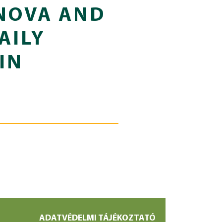
NOVA AND
AILY
IN
ADATVÉDELMI TÁJÉKOZTATÓ