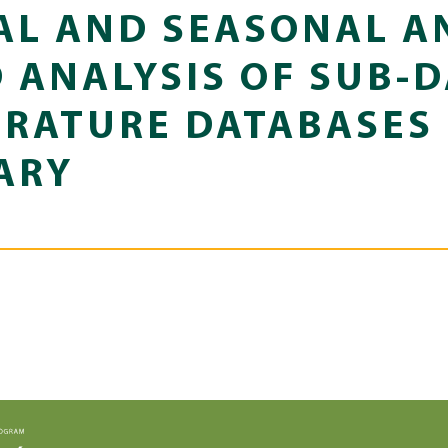
L AND SEASONAL A
 ANALYSIS OF SUB-D
RATURE DATABASES 
ARY