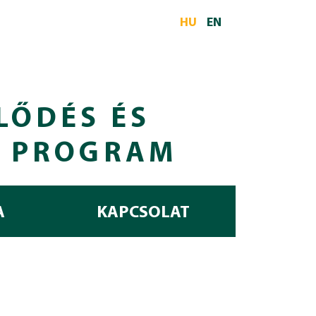
HU
EN
LŐDÉS ÉS
I PROGRAM
A
KAPCSOLAT