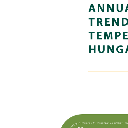
ANNUA
TREND
TEMPE
HUNG