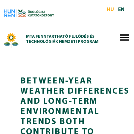
Skip to main content
HU
EN
MTA FENNTARTHATÓ FEJLŐDÉS ÉS
TECHNOLÓGIÁK NEMZETI PROGRAM
BETWEEN-YEAR
WEATHER DIFFERENCES
AND LONG-TERM
ENVIRONMENTAL
TRENDS BOTH
CONTRIBUTE TO