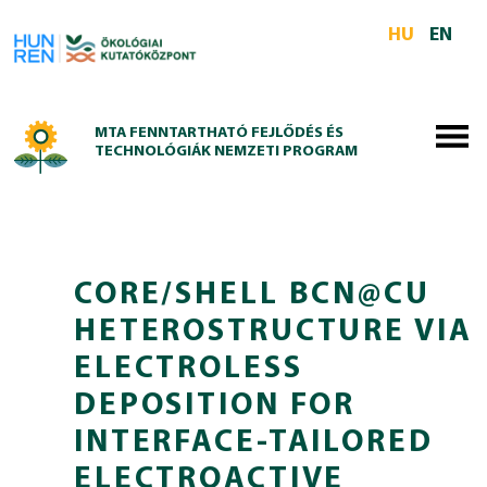
Skip to main content
HU
EN
MTA FENNTARTHATÓ FEJLŐDÉS ÉS
TECHNOLÓGIÁK NEMZETI PROGRAM
CORE/SHELL BCN@CU
HETEROSTRUCTURE VIA
ELECTROLESS
DEPOSITION FOR
INTERFACE-TAILORED
ELECTROACTIVE