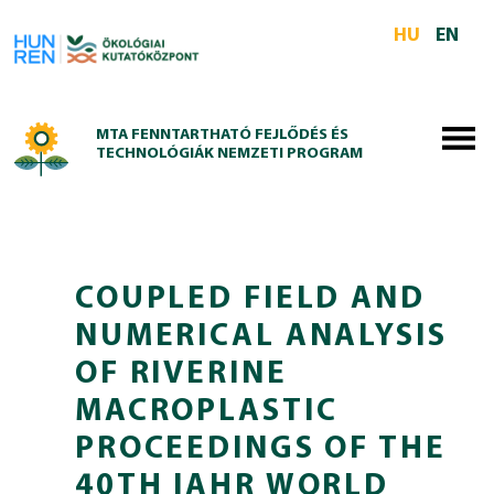
Skip to main content
HU
EN
MTA FENNTARTHATÓ FEJLŐDÉS ÉS
TECHNOLÓGIÁK NEMZETI PROGRAM
COUPLED FIELD AND
NUMERICAL ANALYSIS
OF RIVERINE
MACROPLASTIC
PROCEEDINGS OF THE
40TH IAHR WORLD