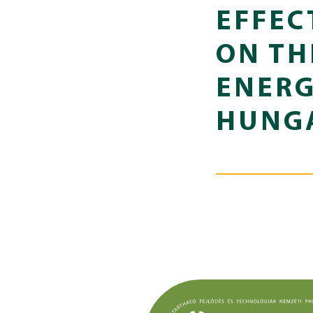
EFFEC
ON TH
ENERG
HUNGA