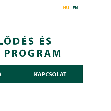
HU
EN
LŐDÉS ÉS
I PROGRAM
A
KAPCSOLAT