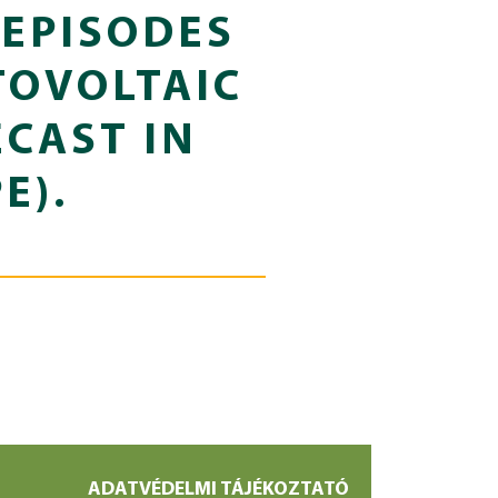
 EPISODES
TOVOLTAIC
CAST IN
E).
ADATVÉDELMI TÁJÉKOZTATÓ