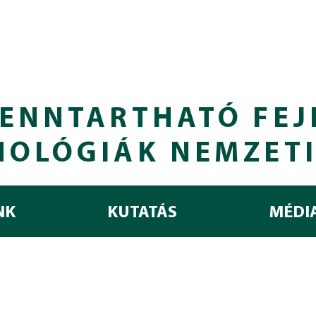
ENNTARTHATÓ FEJ
NOLÓGIÁK NEMZET
NK
KUTATÁS
MÉDI