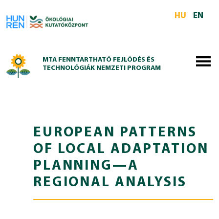
Skip to main content
HU
EN
MTA FENNTARTHATÓ FEJLŐDÉS ÉS
TECHNOLÓGIÁK NEMZETI PROGRAM
EUROPEAN PATTERNS
OF LOCAL ADAPTATION
PLANNING—A
REGIONAL ANALYSIS