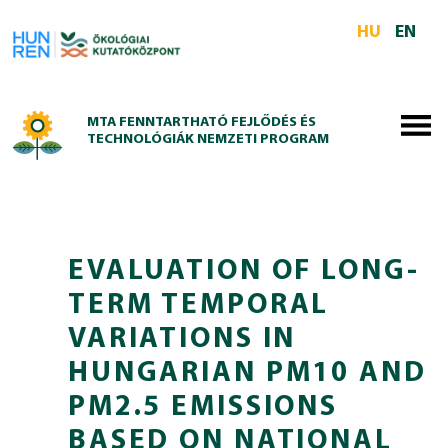
Skip to main content
HU
EN
MTA FENNTARTHATÓ FEJLŐDÉS ÉS
TECHNOLÓGIÁK NEMZETI PROGRAM
EVALUATION OF LONG-
TERM TEMPORAL
VARIATIONS IN
HUNGARIAN PM10 AND
PM2.5 EMISSIONS
BASED ON NATIONAL