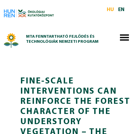
Skip to main content
HU
EN
MTA FENNTARTHATÓ FEJLŐDÉS ÉS
TECHNOLÓGIÁK NEMZETI PROGRAM
FINE-SCALE
INTERVENTIONS CAN
REINFORCE THE FOREST
CHARACTER OF THE
UNDERSTORY
VEGETATION – THE