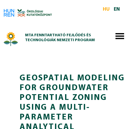
Skip to main content
HU
EN
MTA FENNTARTHATÓ FEJLŐDÉS ÉS
TECHNOLÓGIÁK NEMZETI PROGRAM
GEOSPATIAL MODELING
FOR GROUNDWATER
POTENTIAL ZONING
USING A MULTI-
PARAMETER
ANALYTICAL