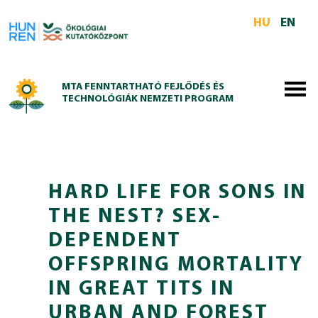
Skip to main content
HU
EN
MTA FENNTARTHATÓ FEJLŐDÉS ÉS
TECHNOLÓGIÁK NEMZETI PROGRAM
HARD LIFE FOR SONS IN
THE NEST? SEX-
DEPENDENT
OFFSPRING MORTALITY
IN GREAT TITS IN
URBAN AND FOREST