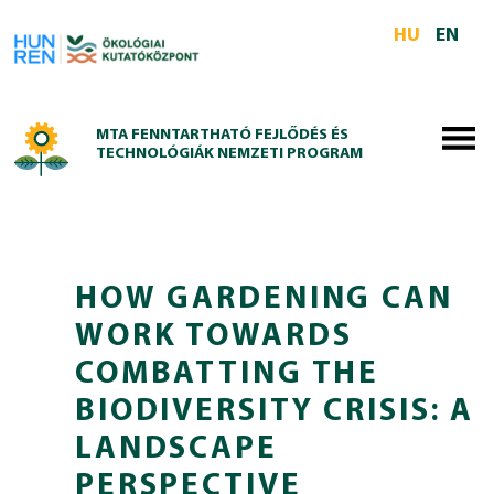
Skip to main content
HU
EN
MTA FENNTARTHATÓ FEJLŐDÉS ÉS
TECHNOLÓGIÁK NEMZETI PROGRAM
HOW GARDENING CAN
WORK TOWARDS
COMBATTING THE
BIODIVERSITY CRISIS: A
LANDSCAPE
PERSPECTIVE