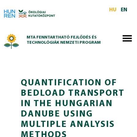
Skip to main content
HU
EN
MTA FENNTARTHATÓ FEJLŐDÉS ÉS
TECHNOLÓGIÁK NEMZETI PROGRAM
QUANTIFICATION OF
BEDLOAD TRANSPORT
IN THE HUNGARIAN
DANUBE USING
MULTIPLE ANALYSIS
METHODS