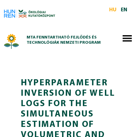
Skip to main content
HU
EN
MTA FENNTARTHATÓ FEJLŐDÉS ÉS
TECHNOLÓGIÁK NEMZETI PROGRAM
HYPERPARAMETER
INVERSION OF WELL
LOGS FOR THE
SIMULTANEOUS
ESTIMATION OF
VOLUMETRIC AND