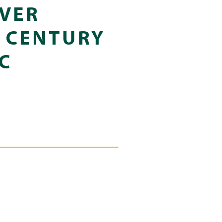
IVER
T CENTURY
C