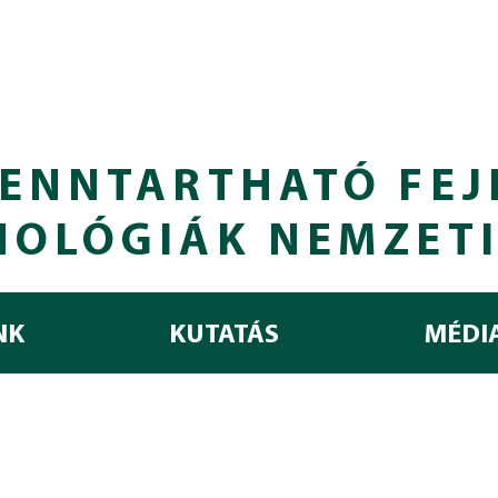
ENNTARTHATÓ FEJ
NOLÓGIÁK NEMZET
NK
KUTATÁS
MÉDI