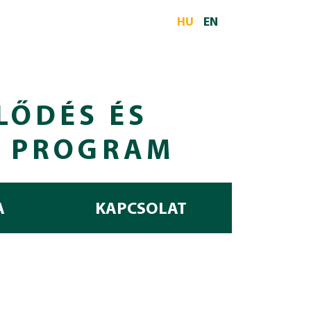
HU
EN
LŐDÉS ÉS
I PROGRAM
A
KAPCSOLAT