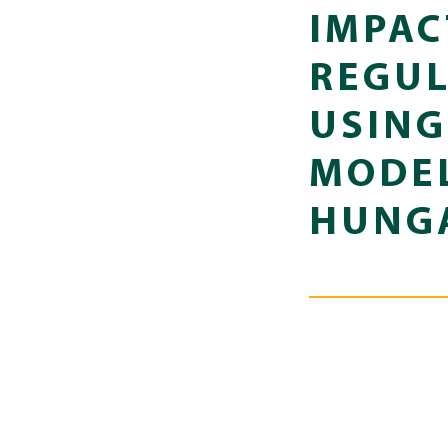
IMPAC
REGUL
USING
MODEL
HUNGA