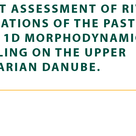
T ASSESSMENT OF R
ATIONS OF THE PAS
 1D MORPHODYNAMI
ING ON THE UPPER
RIAN DANUBE.