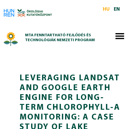
Skip to main content
HU
EN
MTA FENNTARTHATÓ FEJLŐDÉS ÉS
TECHNOLÓGIÁK NEMZETI PROGRAM
LEVERAGING LANDSAT
AND GOOGLE EARTH
ENGINE FOR LONG-
TERM CHLOROPHYLL-A
MONITORING: A CASE
STUDY OF LAKE