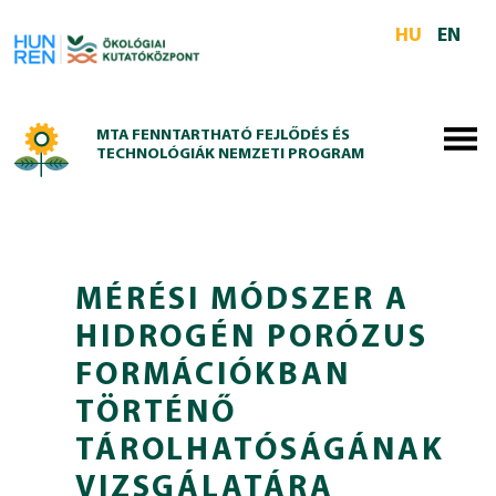
Skip to main content
HU
EN
MTA FENNTARTHATÓ FEJLŐDÉS ÉS
TECHNOLÓGIÁK NEMZETI PROGRAM
MÉRÉSI MÓDSZER A
HIDROGÉN PORÓZUS
FORMÁCIÓKBAN
TÖRTÉNŐ
TÁROLHATÓSÁGÁNAK
VIZSGÁLATÁRA