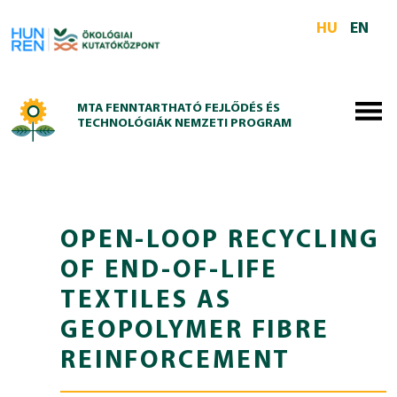
Skip to main content
HU
EN
MTA FENNTARTHATÓ FEJLŐDÉS ÉS
TECHNOLÓGIÁK NEMZETI PROGRAM
OPEN-LOOP RECYCLING
OF END-OF-LIFE
TEXTILES AS
GEOPOLYMER FIBRE
REINFORCEMENT