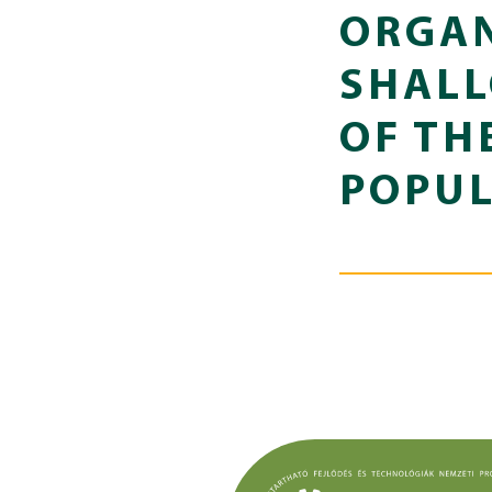
ORGAN
SHALL
OF TH
POPUL