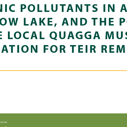
IC POLLUTANTS IN 
OW LAKE, AND THE 
E LOCAL QUAGGA MU
ATION FOR TEIR RE