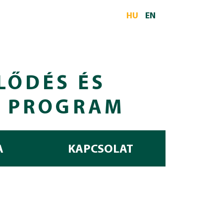
HU
EN
LŐDÉS ÉS
I PROGRAM
A
KAPCSOLAT