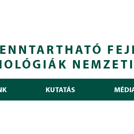
ENNTARTHATÓ FEJ
NOLÓGIÁK NEMZET
NK
KUTATÁS
MÉDI