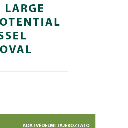
A LARGE
POTENTIAL
SSEL
MOVAL
ADATVÉDELMI TÁJÉKOZTATÓ