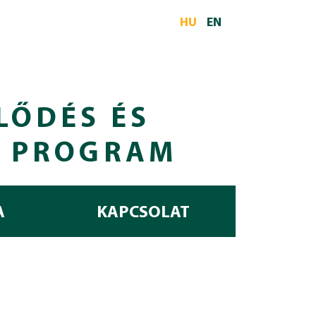
HU
EN
LŐDÉS ÉS
I PROGRAM
A
KAPCSOLAT