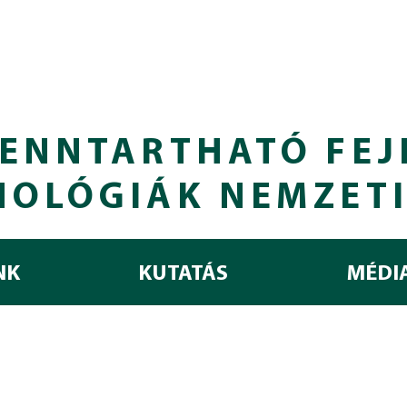
ENNTARTHATÓ FEJ
NOLÓGIÁK NEMZET
NK
KUTATÁS
MÉDI