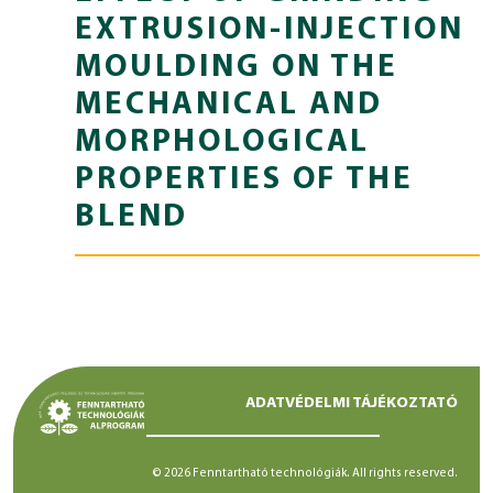
EXTRUSION-INJECTION
MOULDING ON THE
MECHANICAL AND
MORPHOLOGICAL
PROPERTIES OF THE
BLEND
ADATVÉDELMI TÁJÉKOZTATÓ
© 2026 Fenntartható technológiák. All rights reserved.