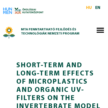
Skip to main content
HU
EN
MTA FENNTARTHATÓ FEJLŐDÉS ÉS
TECHNOLÓGIÁK NEMZETI PROGRAM
SHORT-TERM AND
LONG-TERM EFFECTS
OF MICROPLASTICS
AND ORGANIC UV-
FILTERS ON THE
INVERTEBRATE MODEL