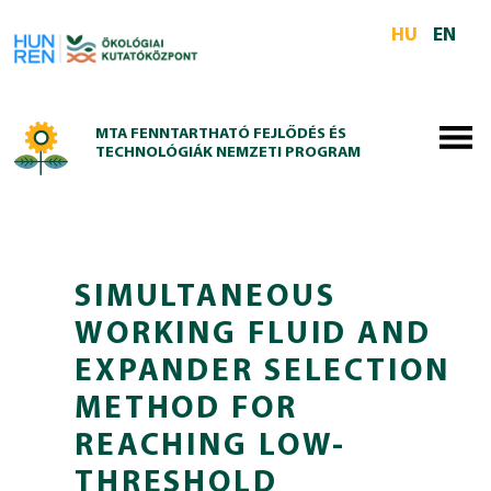
Skip to main content
HU
EN
MTA FENNTARTHATÓ FEJLŐDÉS ÉS
TECHNOLÓGIÁK NEMZETI PROGRAM
SIMULTANEOUS
WORKING FLUID AND
EXPANDER SELECTION
METHOD FOR
REACHING LOW-
THRESHOLD