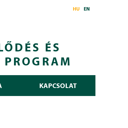
HU
EN
LŐDÉS ÉS
I PROGRAM
A
KAPCSOLAT