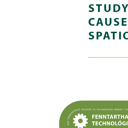
STUD
CAUSE
SPATI