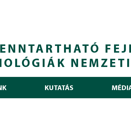
ENNTARTHATÓ FEJ
NOLÓGIÁK NEMZET
NK
KUTATÁS
MÉDI