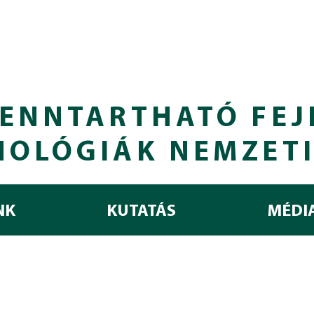
ENNTARTHATÓ FEJ
NOLÓGIÁK NEMZET
NK
KUTATÁS
MÉDI