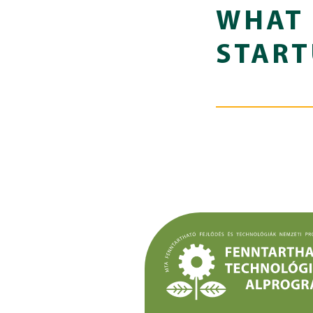
WHAT 
START