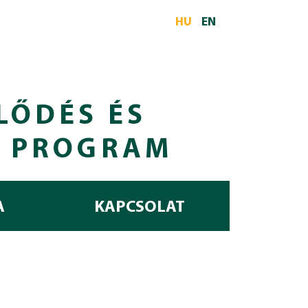
HU
EN
LŐDÉS ÉS
I PROGRAM
A
KAPCSOLAT